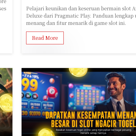
ore
ses
Pelajari keunikan dan keseruan bermain slot 
Deluxe dari Pragmatic Play. Panduan lengkap 
menang dan fitur menarik di game slot ini.
Read More