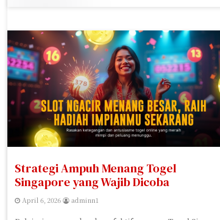
Strategi Ampuh Menang Togel
Singapore yang Wajib Dicoba
April 6, 2026
adminn1