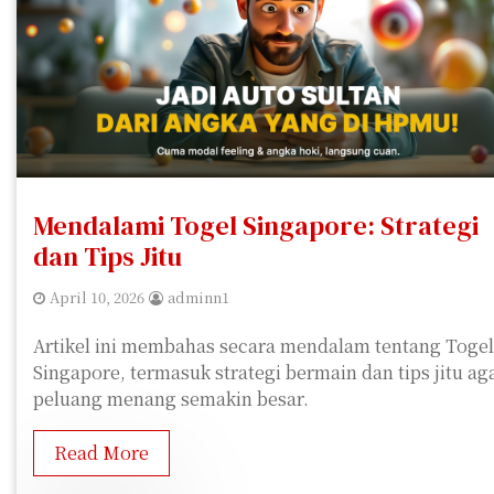
Mendalami Togel Singapore: Strategi
dan Tips Jitu
April 10, 2026
adminn1
Artikel ini membahas secara mendalam tentang Togel
Singapore, termasuk strategi bermain dan tips jitu ag
peluang menang semakin besar.
Read More