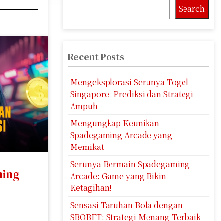
Search
Recent Posts
Mengeksplorasi Serunya Togel
Singapore: Prediksi dan Strategi
Ampuh
Mengungkap Keunikan
Spadegaming Arcade yang
Memikat
Serunya Bermain Spadegaming
ming
Arcade: Game yang Bikin
Ketagihan!
Sensasi Taruhan Bola dengan
SBOBET: Strategi Menang Terbaik