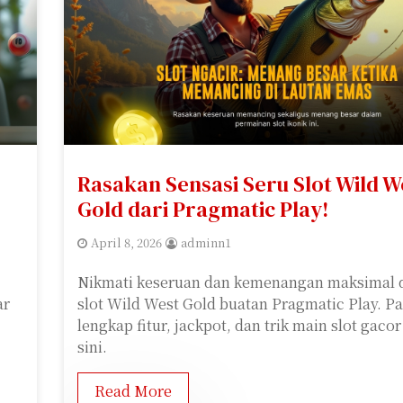
Rasakan Sensasi Seru Slot Wild W
Gold dari Pragmatic Play!
April 8, 2026
adminn1
Nikmati keseruan dan kemenangan maksimal 
ar
slot Wild West Gold buatan Pragmatic Play. P
lengkap fitur, jackpot, dan trik main slot gaco
sini.
Read More