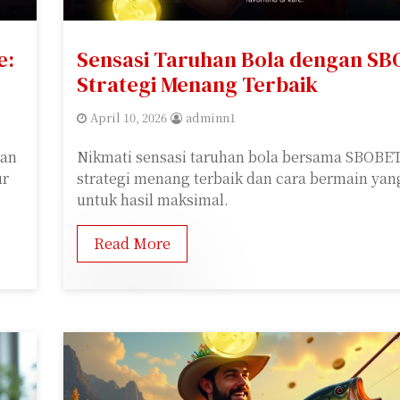
e:
Sensasi Taruhan Bola dengan SB
Strategi Menang Terbaik
April 10, 2026
adminn1
man
Nikmati sensasi taruhan bola bersama SBOBE
ur
strategi menang terbaik dan cara bermain yan
untuk hasil maksimal.
Read More