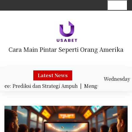
S
Menu
k
i
p
t
o
c
Cara Main Pintar Seperti Orang Amerika
o
n
t
e
Latest News
Wednesday
n
re: Prediksi dan Strategi Ampuh |
Mengungkap Keunikan
August 5,
t
8:23 am
2026