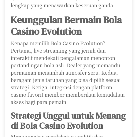
lengkap yang menawarkan keseruan ganda.
Keunggulan Bermain Bola
Casino Evolution
Kenapa memilih Bola Casino Evolution?
Pertama, live streaming yang jernih dan
interaktif mendekati pengalaman menonton
pertandingan bola asli. Dealer yang memandu
permainan menambah atmosfer seru. Kedua,
beragam jenis taruhan yang bisa dipilih sesuai
strategi. Ketiga, integrasi dengan platform
casino favorit member memberikan kemudahan
akses bagi para pemain.
Strategi Unggul untuk Menang
di Bola Casino Evolution
Menggunakan pendekatan analitik dan