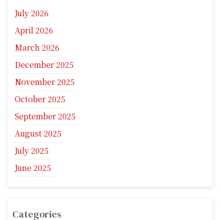
July 2026
April 2026
March 2026
December 2025
November 2025
October 2025
September 2025
August 2025
July 2025
June 2025
Categories