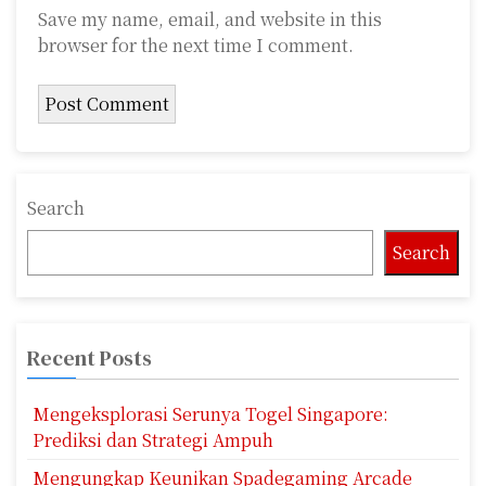
Save my name, email, and website in this
browser for the next time I comment.
Search
Search
Recent Posts
Mengeksplorasi Serunya Togel Singapore:
Prediksi dan Strategi Ampuh
Mengungkap Keunikan Spadegaming Arcade