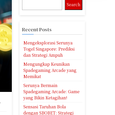
Search
Recent Posts
Mengeksplorasi Serunya
Togel Singapore: Prediksi
dan Strategi Ampuh
Mengungkap Keunikan
Spadegaming Arcade yang
Memikat
Serunya Bermain
Spadegaming Arcade: Game
yang Bikin Ketagihan!
T
Sensasi Taruhan Bola
dengan SBOBET: Strategi