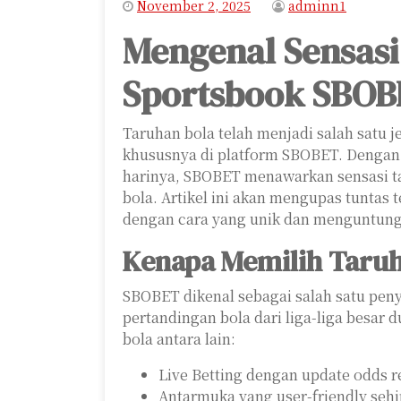
November 2, 2025
adminn1
Mengenal Sensasi
Sportsbook SBOB
Taruhan bola telah menjadi salah satu j
khususnya di platform SBOBET. Dengan 
harinya, SBOBET menawarkan sensasi t
bola. Artikel ini akan mengupas tunta
dengan cara yang unik dan menguntun
Kenapa Memilih Taruh
SBOBET dikenal sebagai salah satu pen
pertandingan bola dari liga-liga besa
bola antara lain:
Live Betting dengan update odds 
Antarmuka yang user-friendly se