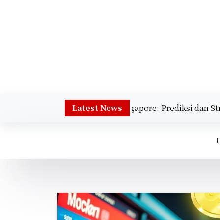
S
k
i
p
t
o
c
o
n
ksplorasi Serunya Togel Singapore: Prediksi dan Strate
Latest News
t
e
n
t