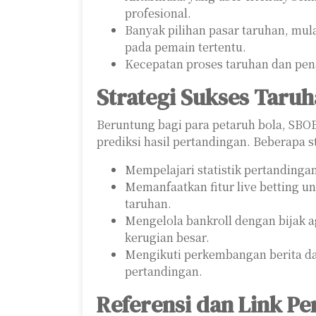
profesional.
Banyak pilihan pasar taruhan, mula
pada pemain tertentu.
Kecepatan proses taruhan dan pen
Strategi Sukses Taru
Beruntung bagi para petaruh bola, SBO
prediksi hasil pertandingan. Beberapa s
Mempelajari statistik pertanding
Memanfaatkan fitur live betting 
taruhan.
Mengelola bankroll dengan bijak a
kerugian besar.
Mengikuti perkembangan berita da
pertandingan.
Referensi dan Link Pe