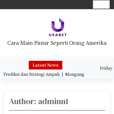
S
Menu
k
i
p
t
o
c
Cara Main Pintar Seperti Orang Amerika
o
n
t
e
Latest News
Friday
n
ksi dan Strategi Ampuh |
Mengungkap Keunikan Spadega
August 7,
t
9:01 am
2026
Author:
adminn1