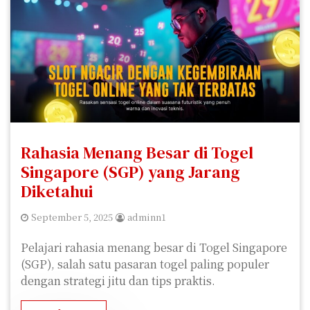
Rahasia Menang Besar di Togel
Singapore (SGP) yang Jarang
Diketahui
September 5, 2025
adminn1
Pelajari rahasia menang besar di Togel Singapore
(SGP), salah satu pasaran togel paling populer
dengan strategi jitu dan tips praktis.