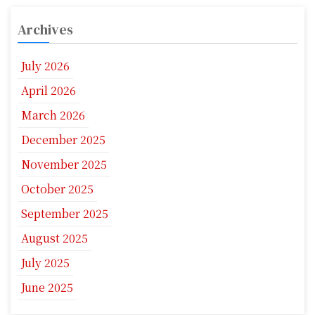
Archives
July 2026
April 2026
March 2026
December 2025
November 2025
October 2025
September 2025
August 2025
July 2025
June 2025