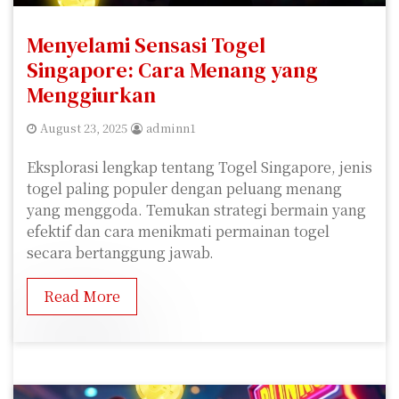
Menyelami Sensasi Togel
Singapore: Cara Menang yang
Menggiurkan
August 23, 2025
adminn1
Eksplorasi lengkap tentang Togel Singapore, jenis
togel paling populer dengan peluang menang
yang menggoda. Temukan strategi bermain yang
efektif dan cara menikmati permainan togel
secara bertanggung jawab.
Read More