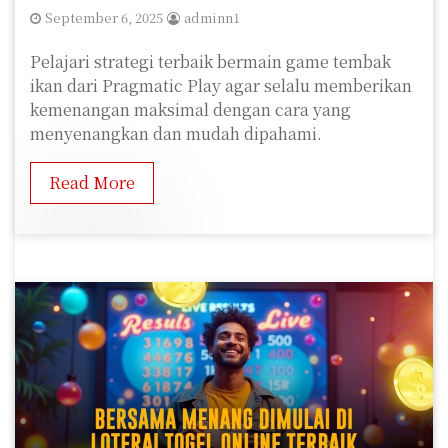
September 6, 2025
adminn1
Pelajari strategi terbaik bermain game tembak
ikan dari Pragmatic Play agar selalu memberikan
kemenangan maksimal dengan cara yang
menyenangkan dan mudah dipahami.
Read More