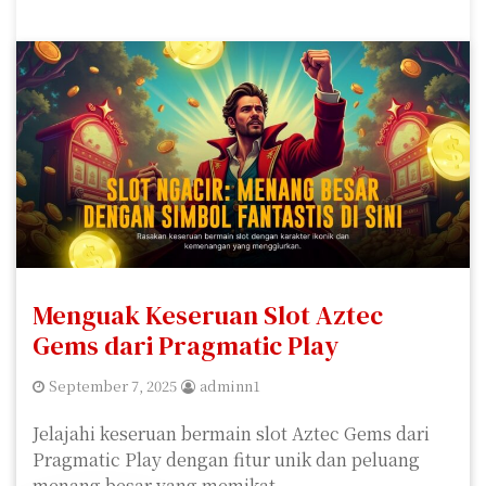
Menguak Keseruan Slot Aztec
Gems dari Pragmatic Play
September 7, 2025
adminn1
Jelajahi keseruan bermain slot Aztec Gems dari
Pragmatic Play dengan fitur unik dan peluang
menang besar yang memikat.