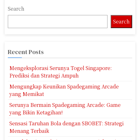
Search
Search
Recent Posts
Mengeksplorasi Serunya Togel Singapore:
Prediksi dan Strategi Ampuh
Mengungkap Keunikan Spadegaming Arcade
yang Memikat
Serunya Bermain Spadegaming Arcade: Game
yang Bikin Ketagihan!
Sensasi Taruhan Bola dengan SBOBET: Strategi
Menang Terbaik