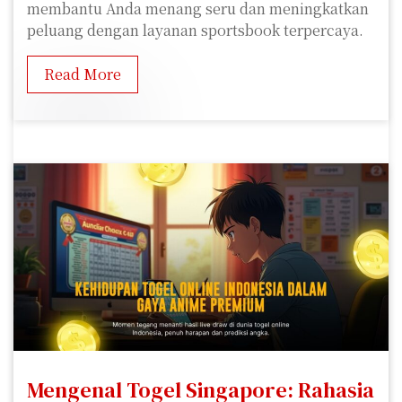
membantu Anda menang seru dan meningkatkan
peluang dengan layanan sportsbook terpercaya.
Read More
Mengenal Togel Singapore: Rahasia