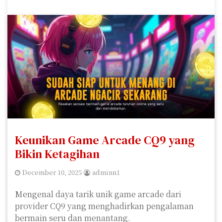
Keunikan Game Arcade CQ9 yang
Bikin Ketagihan
December 10, 2025
adminn1
Mengenal daya tarik unik game arcade dari
provider CQ9 yang menghadirkan pengalaman
bermain seru dan menantang.