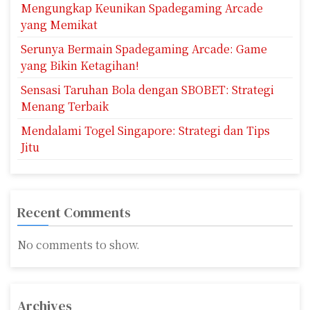
n
Mengungkap Keunikan Spadegaming Arcade
a
yang Memikat
Serunya Bermain Spadegaming Arcade: Game
t
yang Bikin Ketagihan!
i
Sensasi Taruhan Bola dengan SBOBET: Strategi
o
Menang Terbaik
n
Mendalami Togel Singapore: Strategi dan Tips
Jitu
Recent Comments
No comments to show.
Archives