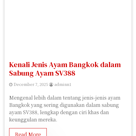
Kenali Jenis Ayam Bangkok dalam
Sabung Ayam SV388
December 7, 2025
adminn1
Mengenal lebih dalam tentang jenis-jenis ayam
Bangkok yang sering digunakan dalam sabung
ayam SV388, lengkap dengan ciri khas dan
keunggulan mereka.
Read More