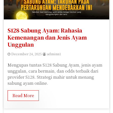
S128 Sabung Ayam: Rahasia
Kemenangan dan Jenis Ayam
Unggulan
December 24, 2025
adminn1
Mengupas tuntas S128 Sabung Ayam, jenis ayam
unggulan, cara bermain, dan odds terbaik dari
provider S128. Strategi mahir untuk menang
sabung ayam online.
Read More