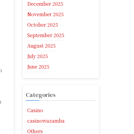
December 2025
November 2025
October 2025
September 2025
August 2025
July 2025
June 2025
m
Categories
n
Casino
casinowazamba
Others