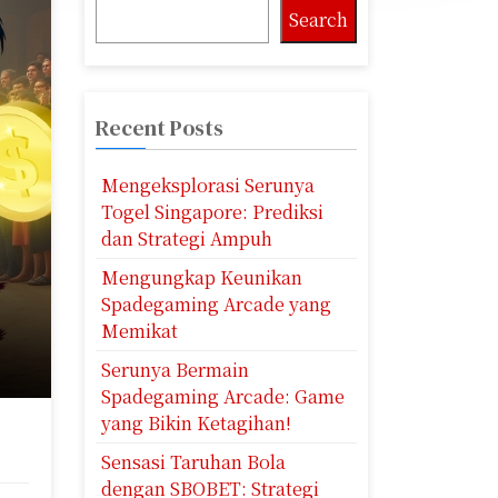
Search
Recent Posts
Mengeksplorasi Serunya
Togel Singapore: Prediksi
dan Strategi Ampuh
Mengungkap Keunikan
Spadegaming Arcade yang
Memikat
Serunya Bermain
Spadegaming Arcade: Game
yang Bikin Ketagihan!
Sensasi Taruhan Bola
dengan SBOBET: Strategi