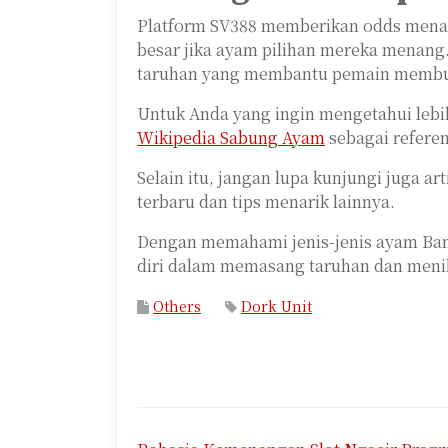
Platform SV388 memberikan odds men
besar jika ayam pilihan mereka menang. 
taruhan yang membantu pemain membua
Untuk Anda yang ingin mengetahui lebih
Wikipedia Sabung Ayam
sebagai referen
Selain itu, jangan lupa kunjungi juga art
terbaru dan tips menarik lainnya.
Dengan memahami jenis-jenis ayam Bang
diri dalam memasang taruhan dan meni
Others
Dork Unit
P