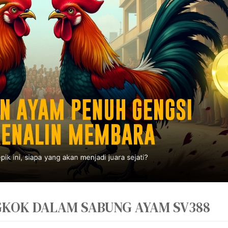
GKOK DALAM SABUNG AYAM SV388