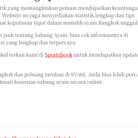
arik yang memungkinkan pemain mendapatkan keuntung
Website ini juga menyediakan statistik lengkap dan tips
t keputusan tepat dalam memilih ayam Bangkok unggul
 jauh tentang Sabung Ayam, bisa cek informasinya di
si yang lengkap dan terpercaya.
ikel terkait kami di
Sportsbook
untuk mendapatkan updat
kok dan peluang taruhan di SV388, Anda bisa lebih perc
kmati keseruan sabung ayam secara online.