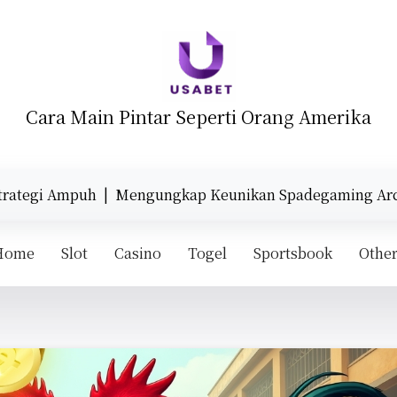
Cara Main Pintar Seperti Orang Amerika
egi Ampuh |
Mengungkap Keunikan Spadegaming Arcade 
Home
Slot
Casino
Togel
Sportsbook
Othe