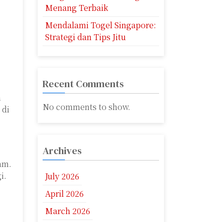
Menang Terbaik
Mendalami Togel Singapore:
Strategi dan Tips Jitu
Recent Comments
m
No comments to show.
 di
Archives
am.
i.
July 2026
April 2026
March 2026