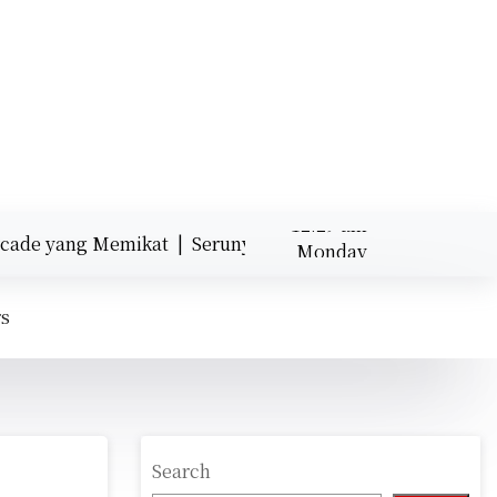
 yang Memikat |
Serunya Bermain Spadegaming Arcade: 
Monday
August 3,
12:29 am
2026
rs
Search