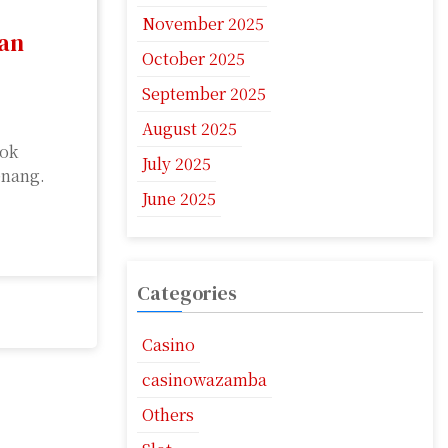
November 2025
an
October 2025
September 2025
August 2025
ook
July 2025
enang.
June 2025
Categories
Casino
casinowazamba
Others