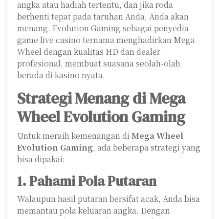
angka atau hadiah tertentu, dan jika roda
berhenti tepat pada taruhan Anda, Anda akan
menang. Evolution Gaming sebagai penyedia
game live casino ternama menghadirkan Mega
Wheel dengan kualitas HD dan dealer
profesional, membuat suasana seolah-olah
berada di kasino nyata.
Strategi Menang di Mega
Wheel Evolution Gaming
Untuk meraih kemenangan di
Mega Wheel
Evolution Gaming
, ada beberapa strategi yang
bisa dipakai:
1. Pahami Pola Putaran
Walaupun hasil putaran bersifat acak, Anda bisa
memantau pola keluaran angka. Dengan