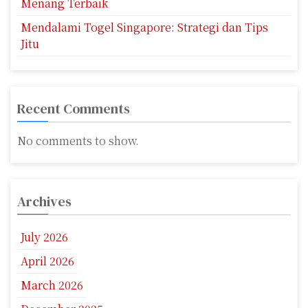
Menang Terbaik
Mendalami Togel Singapore: Strategi dan Tips
Jitu
Recent Comments
No comments to show.
Archives
July 2026
April 2026
March 2026