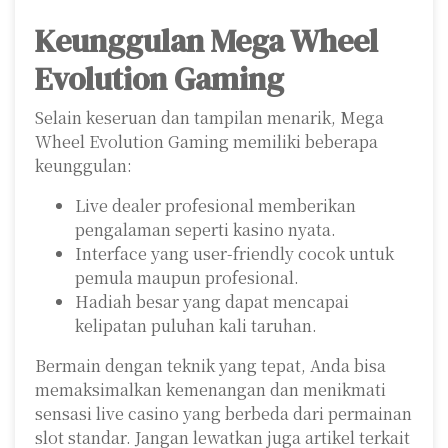
Keunggulan Mega Wheel
Evolution Gaming
Selain keseruan dan tampilan menarik, Mega
Wheel Evolution Gaming memiliki beberapa
keunggulan:
Live dealer profesional memberikan
pengalaman seperti kasino nyata.
Interface yang user-friendly cocok untuk
pemula maupun profesional.
Hadiah besar yang dapat mencapai
kelipatan puluhan kali taruhan.
Bermain dengan teknik yang tepat, Anda bisa
memaksimalkan kemenangan dan menikmati
sensasi live casino yang berbeda dari permainan
slot standar. Jangan lewatkan juga artikel terkait