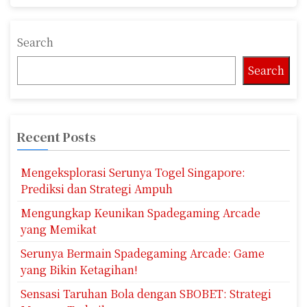
Search
Search
Recent Posts
Mengeksplorasi Serunya Togel Singapore:
Prediksi dan Strategi Ampuh
Mengungkap Keunikan Spadegaming Arcade
yang Memikat
Serunya Bermain Spadegaming Arcade: Game
yang Bikin Ketagihan!
Sensasi Taruhan Bola dengan SBOBET: Strategi