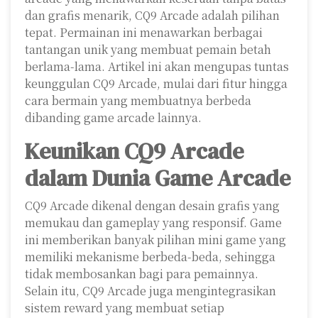
dan grafis menarik, CQ9 Arcade adalah pilihan
tepat. Permainan ini menawarkan berbagai
tantangan unik yang membuat pemain betah
berlama-lama. Artikel ini akan mengupas tuntas
keunggulan CQ9 Arcade, mulai dari fitur hingga
cara bermain yang membuatnya berbeda
dibanding game arcade lainnya.
Keunikan CQ9 Arcade
dalam Dunia Game Arcade
CQ9 Arcade dikenal dengan desain grafis yang
memukau dan gameplay yang responsif. Game
ini memberikan banyak pilihan mini game yang
memiliki mekanisme berbeda-beda, sehingga
tidak membosankan bagi para pemainnya.
Selain itu, CQ9 Arcade juga mengintegrasikan
sistem reward yang membuat setiap