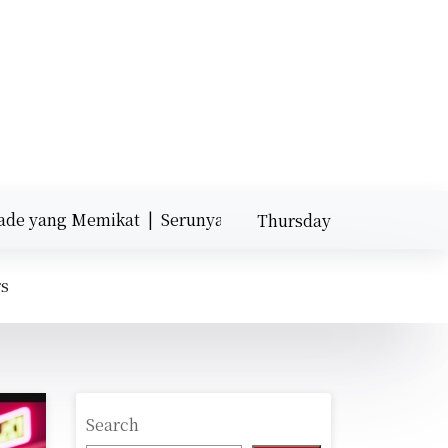
ang Memikat |
Serunya Bermain Spadegaming Arcade: Ga
Thursday
August 6,
9:24 pm
2026
rs
Search