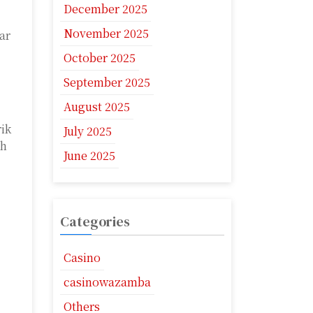
December 2025
November 2025
ar
October 2025
September 2025
August 2025
ik
July 2025
ah
June 2025
Categories
Casino
casinowazamba
Others