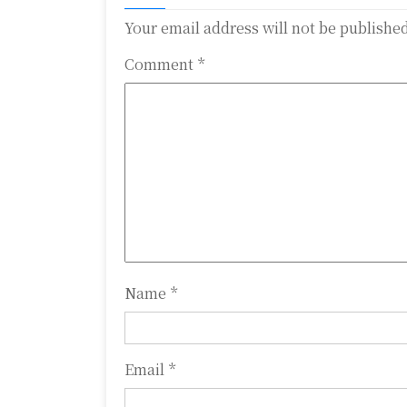
n
Your email address will not be publishe
a
Comment
*
v
i
g
a
t
i
o
Name
*
n
Email
*