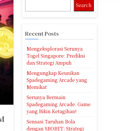
Search
Recent Posts
Mengeksplorasi Serunya
Togel Singapore: Prediksi
dan Strategi Ampuh
Mengungkap Keunikan
Spadegaming Arcade yang
Memikat
Serunya Bermain
Spadegaming Arcade: Game
yang Bikin Ketagihan!
M
Sensasi Taruhan Bola
dengan SBOBET: Strategi