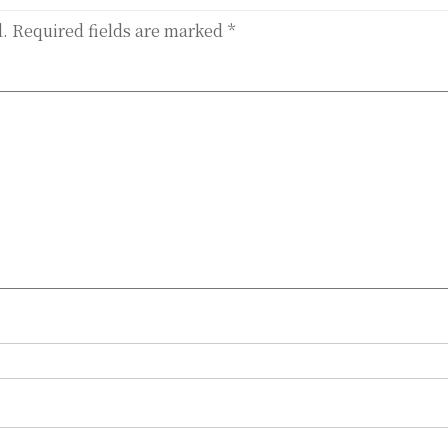
d.
Required fields are marked
*