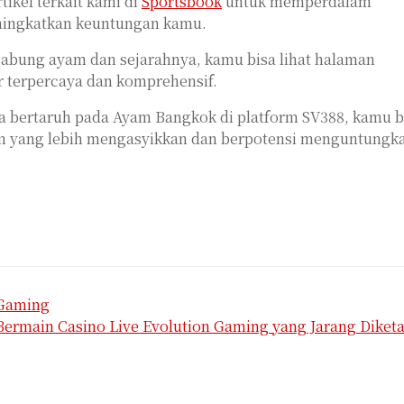
tikel terkait kami di
Sportsbook
untuk memperdalam
eningkatkan keuntungan kamu.
sabung ayam dan sejarahnya, kamu bisa lihat halaman
 terpercaya dan komprehensif.
bertaruh pada Ayam Bangkok di platform SV388, kamu b
m yang lebih mengasyikkan dan berpotensi menguntungk
 Gaming
Bermain Casino Live Evolution Gaming yang Jarang Diket