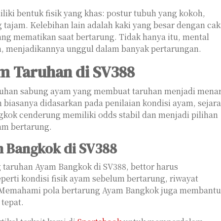
liki bentuk fisik yang khas: postur tubuh yang kokoh,
g tajam. Kelebihan lain adalah kaki yang besar dengan cak
g mematikan saat bertarung. Tidak hanya itu, mental
h, menjadikannya unggul dalam banyak pertarungan.
em Taruhan di SV388
ruhan sabung ayam yang membuat taruhan menjadi menar
 biasanya didasarkan pada penilaian kondisi ayam, sejar
kok cenderung memiliki odds stabil dan menjadi pilihan
am bertarung.
m Bangkok di SV388
aruhan Ayam Bangkok di SV388, bettor harus
erti kondisi fisik ayam sebelum bertarung, riwayat
an. Memahami pola bertarung Ayam Bangkok juga membantu
tepat.