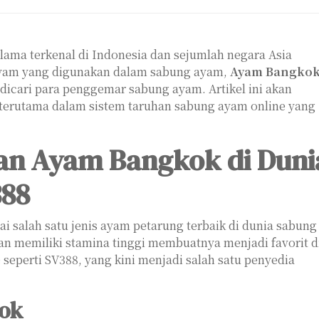
lama terkenal di Indonesia dan sejumlah negara Asia
s ayam yang digunakan dalam sabung ayam,
Ayam Bangko
dicari para penggemar sabung ayam. Artikel ini akan
erutama dalam sistem taruhan sabung ayam online yang
an Ayam Bangkok di Duni
388
i salah satu jenis ayam petarung terbaik di dunia sabung
dan memiliki stamina tinggi membuatnya menjadi favorit d
seperti SV388, yang kini menjadi salah satu penyedia
kok