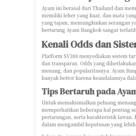
Ayam ini berasal dari Thailand dan memi
memiliki leher yang kuat, dan mata yan
yang tajam, memungkinkan serangan yan
bertarung Ayam Bangkok sangat terlati
Kenali Odds dan Sist
Platform SV388 menyediakan sistem ta
dan transparan. Odds yang diberlakukan
menang, dan popularitasnya. Ayam Bang
banyak bettor karena keandalannya dal
Tips Bertaruh pada Aya
Untuk memaksimalkan peluang menang t
memperhatikan beberapa hal penting sep
pertarungan, serta karakteristik law
dalam mengambil keputusan yang lebih 