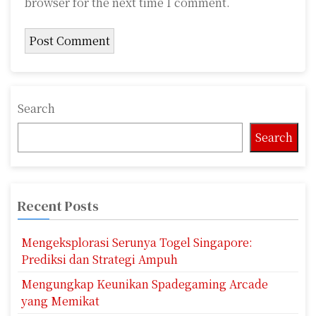
browser for the next time I comment.
Search
Search
Recent Posts
Mengeksplorasi Serunya Togel Singapore:
Prediksi dan Strategi Ampuh
Mengungkap Keunikan Spadegaming Arcade
yang Memikat