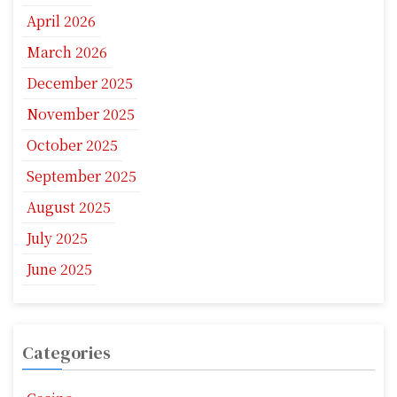
April 2026
March 2026
December 2025
November 2025
October 2025
September 2025
August 2025
July 2025
June 2025
Categories