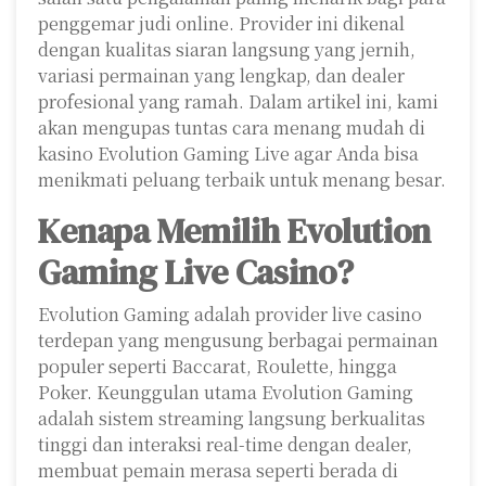
penggemar judi online. Provider ini dikenal
dengan kualitas siaran langsung yang jernih,
variasi permainan yang lengkap, dan dealer
profesional yang ramah. Dalam artikel ini, kami
akan mengupas tuntas cara menang mudah di
kasino Evolution Gaming Live agar Anda bisa
menikmati peluang terbaik untuk menang besar.
Kenapa Memilih Evolution
Gaming Live Casino?
Evolution Gaming adalah provider live casino
terdepan yang mengusung berbagai permainan
populer seperti Baccarat, Roulette, hingga
Poker. Keunggulan utama Evolution Gaming
adalah sistem streaming langsung berkualitas
tinggi dan interaksi real-time dengan dealer,
membuat pemain merasa seperti berada di